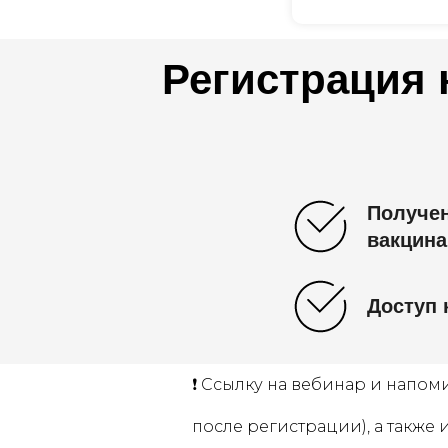
Регистрация 
Получен
вакцина
Доступ 
❗️ Ссылку на вебинар и напом
после регистрации), а также