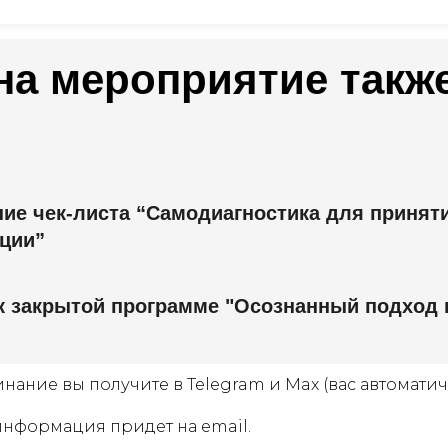
на мероприятие также
ие чек-листа “Самодиагностика для принят
ции”
к закрытой программе "Осознанный подход 
инание вы получите в Telegram и Max (вас автомати
 информация придет на email.