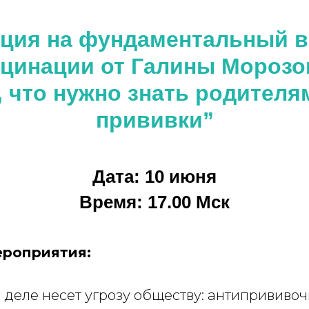
ация на фундаментальный в
кцинации от Галины Морозо
, что нужно знать родителя
прививки”
Дата: 10 июня
Время: 17.00 Мск
ероприятия:
 деле несет угрозу обществу: антипрививо