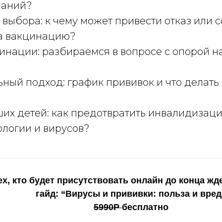
наний?
выбора: к чему может привести отказ или 
а вакцинацию?
нации: разбираемся в вопросе с опорой на
ный подход: график прививок и что делать 
их детей: как предотвратить инвалидизац
ологии и вирусов?
ех, кто будет присутствовать онлайн до конца жд
гайд: “Вирусы и прививки: польза и вред
5990Р
бесплатно