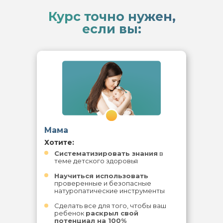
Курс точно нужен,
если вы:
14
Мама
Хотите:
Систематизировать знания
в
теме детского здоровья
Научиться использовать
проверенные и безопасные
натуропатические инструменты
Сделать все для того, чтобы ваш
ребенок
раскрыл свой
потенциал на 100%