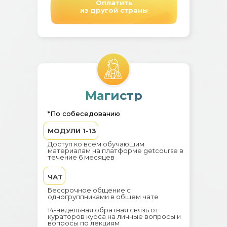
Оплатить
из другой страны
Магистр
*По собеседованию
МОДУЛИ 1-13
Доступ ко всем обучающим
материалам на платформе getcourse в
течение 6 месяцев
ЧАТ
Бессрочное общение с
одногруппниками в общем чате
14-недельная обратная связь от
кураторов курса на личные вопросы и
вопросы по лекциям