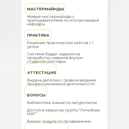
МАСТЕРМАЙНДЫ
Живые мастермайнды с
преподавателями по итогам каждой
кафедры
ПРАКТИКА
Решение практических кейсов с 1
урока
Система бадди: задания на
проработку навыков внутри
студенческой пары
АТТЕСТАЦИЯ
Выдача диплома с правом ведения
профессиональной деятельности
БОНУСЫ
Библиотека знаний по натуропатии
Доступ в закрытую группу “Лечебник
NSP”
Бизнес-модуль по продвижению