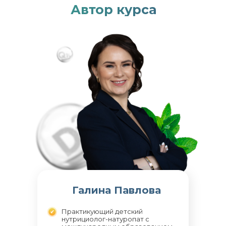
Автор курса
Галина Павлова
Практикующий детский
нутрициолог-натуропат с