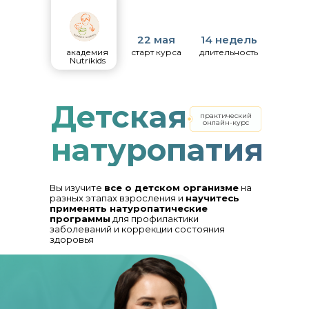
22 мая
14 недель
академия
старт курса
длительность
Nutrikids
Детская
практический
онлайн-курс
натуропатия
Вы изучите
все о детском организме
на
разных этапах взросления и
научитесь
применять натуропатические
программы
для профилактики
заболеваний и коррекции состояния
здоровья