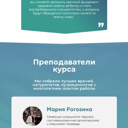
вы сможете заложить крепкий фундамент
здоровья своему ребенку и стать
востребованным специалистом, к которому
будут обращаться миллионы семей по
“
всему миру.”
Преподаватели
курса
Мы собрали лучших врачей,
натуропатов, нутрициологов с
многолетним опытом работы