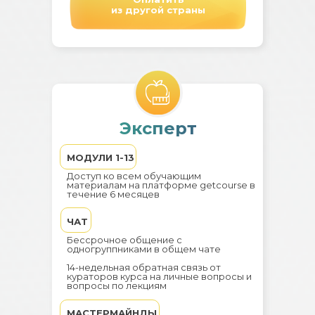
из другой страны
Эксперт
МОДУЛИ 1-13
Доступ ко всем обучающим
материалам на платформе getcourse в
течение 6 месяцев
ЧАТ
Бессрочное общение с
одногруппниками в общем чате
14-недельная обратная связь от
кураторов курса на личные вопросы и
вопросы по лекциям
МАСТЕРМАЙНДЫ