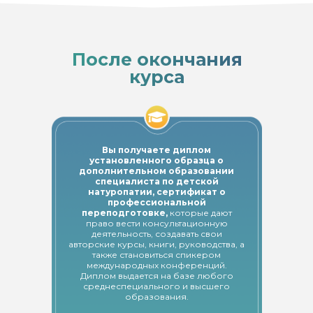
После окончания
курса
Вы получаете диплом
установленного образца о
дополнительном образовании
специалиста по детской
натуропатии, сертификат о
профессиональной
переподготовке,
которые дают
право вести консультационную
деятельность, создавать свои
авторские курсы, книги, руководства, а
также становиться спикером
международных конференций.
Диплом выдается на базе любого
среднеспециального и высшего
образования.