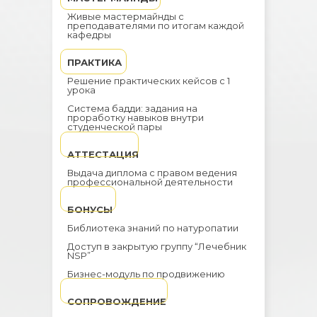
Живые мастермайнды с
преподавателями по итогам каждой
кафедры
ПРАКТИКА
Решение практических кейсов с 1
урока
Система бадди: задания на
проработку навыков внутри
студенческой пары
АТТЕСТАЦИЯ
Выдача диплома с правом ведения
профессиональной деятельности
БОНУСЫ
Библиотека знаний по натуропатии
Доступ в закрытую группу “Лечебник
NSP”
Бизнес-модуль по продвижению
СОПРОВОЖДЕНИЕ