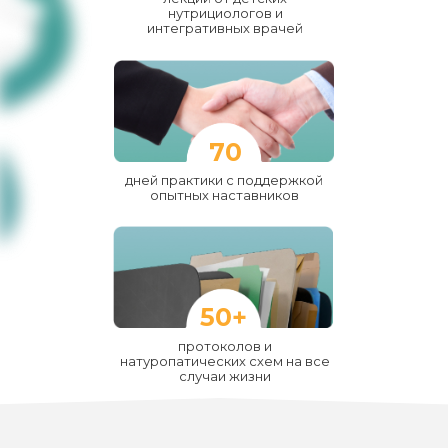
нутрициологов и
интегративных врачей
70
дней практики с поддержкой
опытных наставников
50+
протоколов и
натуропатических схем на все
случаи жизни