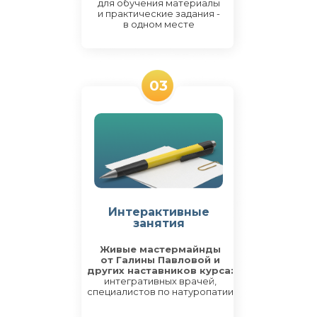
для обучения материалы
и практические задания -
в одном месте
03
Интерактивные
занятия
Живые мастермайнды
от Галины Павловой и
других наставников курса:
интегративных врачей,
специалистов по натуропатии