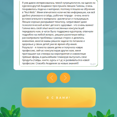
Я С ВАМИ!