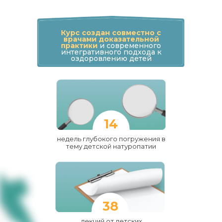
Курс создан совместно с
врачами доказательной
практики
и современного
интегративного подхода к
оздоровлению детей
14
недель глубокого погружения в
тему детской натуропатии
38
лекций от детских